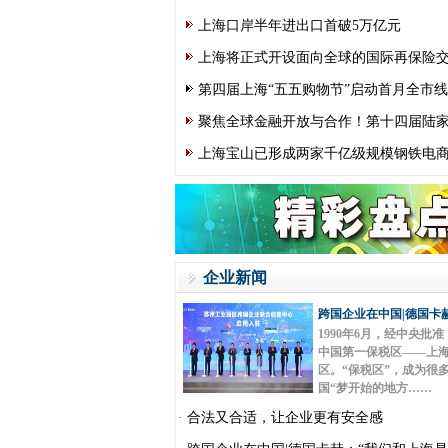
上海口岸半年进出口首破5万亿元
上海将正式开设面向全球的国际再保险
第四届上海“五五购物节”启动首月全市
聚焦全球金融开放与合作！第十四届陆
上海宝山已形成两家千亿级规模钢铁电
企业新闻
跨国企业在中国|德国卡
1990年6月，经中央批
中国第一保税区——上
区。“保税区”，成为很
国“梦开始的地方……
·
合法又合适，让企业更有安全感