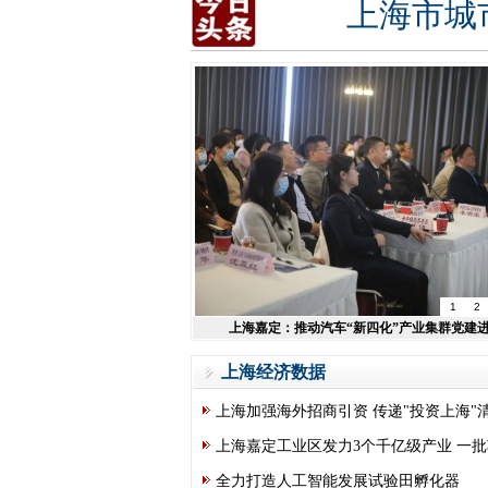
上海市城
1
2
上海嘉定：推动汽车“新四化”产业集群党建进
上海经济数据
上海加强海外招商引资 传递"投资上海"
上海嘉定工业区发力3个千亿级产业 一
全力打造人工智能发展试验田孵化器