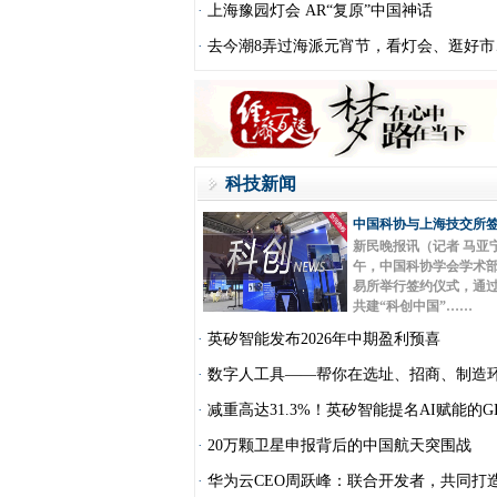
·
上海豫园灯会 AR“复原”中国神话
·
去今潮8弄过海派元宵节，看灯会、逛好市
科技新闻
中国科协与上海技交所签
新民晚报讯（记者 马亚
午，中国科协学会学术
易所举行签约仪式，通
共建“科创中国”……
·
英矽智能发布2026年中期盈利预喜
·
数字人工具——帮你在选址、招商、制造
·
减重高达31.3%！英矽智能提名AI赋能的G
·
20万颗卫星申报背后的中国航天突围战
·
华为云CEO周跃峰：联合开发者，共同打造