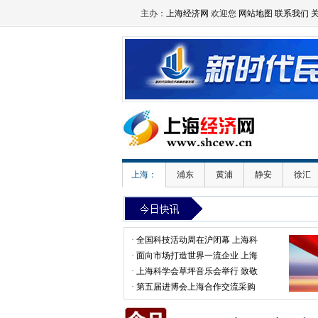
主办：
上海经济网
欢迎您
网站地图
联系我们
上海：
浦东
黄浦
静安
徐汇
·
全国科技活动周在沪闭幕 上海科
·
面向市场打造世界一流企业 上海
·
上海科学会草坪音乐会举行 致敬
·
第五届进博会上海合作交流采购