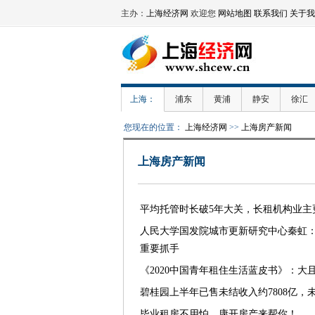
主办：
上海经济网
欢迎您
网站地图
联系我们
关于我
上海：
浦东
黄浦
静安
徐汇
您现在的位置：
上海经济网
>>
上海房产新闻
上海房产新闻
平均托管时长破5年大关，长租机构业主
人民大学国发院城市更新研究中心秦虹
重要抓手
《2020中国青年租住生活蓝皮书》：大
碧桂园上半年已售未结收入约7808亿，
毕业租房不用怕，康开房产来帮你！