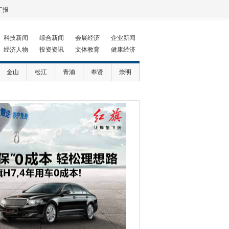
汇报
科技新闻
综合新闻
会展经济
企业新闻
经济人物
投资资讯
文体教育
健康经济
金山
松江
青浦
奉贤
崇明