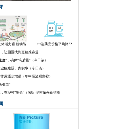
评
主体活力强 新动能
中选药品价格平均降52
名，让园区找到更精准赛道
速度”，确保“高质量”（今日谈）
企业解难题、办实事（今日谈）
撑作用逐步增强（年中经济观察⑥）
色引擎”
，在乡村“生长”（倾听·乡村振兴新动能
闻