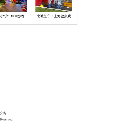
守“沪” 3000份物
忠诚坚守！上海健康观
投稿
eserved