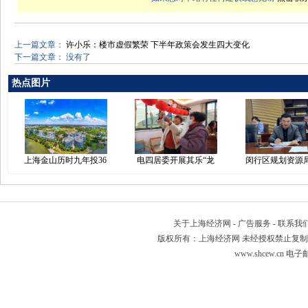
上一篇文章：
许小乐：楼市虚假繁荣 下半年政策会发生四大变化
下一篇文章： 没有了
热点图片
上海金山历时九年投36
电四居委开展其乐“龙
闵行区规划资源
关于上海经济网
-
广告服务
-
联系我
版权所有：上海经济网 未经授权禁止复制或建立镜像 Copyr
www.shcew.cn 电子