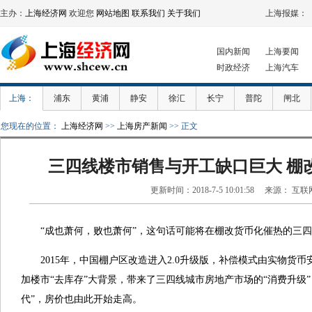
主办：
上海经济网
欢迎您
网站地图
联系我们
关于我们
上海报媒：
国内新闻
上海要闻
时政经济
上海汽车
上海：
浦东
黄浦
静安
徐汇
长宁
普陀
闸北
您现在的位置：
上海经济网
>>
上海房产新闻
>> 正文
三四线楼市销售与开工缺口巨大 棚
更新时间：2018-7-5 10:01:58 来源： 互联
“成也萧何，败也萧何”，这句话可能将在棚改货币化催热的三四
2015年，中国棚户区改造进入2.0升级版，补偿模式由实物货币
加楼市“去库存”大背景，带来了三四线城市房地产市场的“消费升级
代”，房价也由此开始走高。